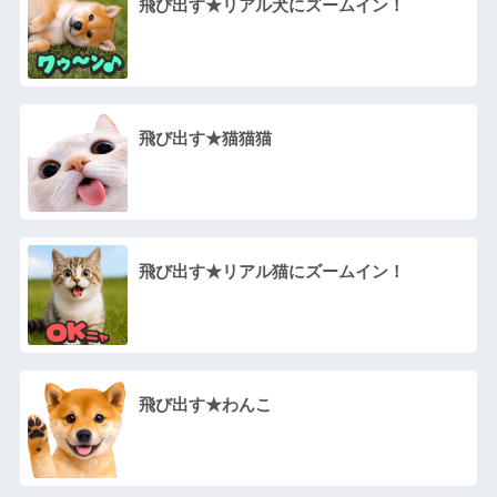
飛び出す★リアル犬にズームイン！
飛び出す★猫猫猫
飛び出す★リアル猫にズームイン！
飛び出す★わんこ