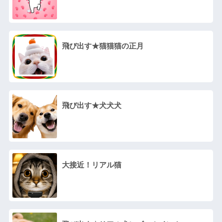
飛び出す★猫猫猫の正月
飛び出す★犬犬犬
大接近！リアル猫