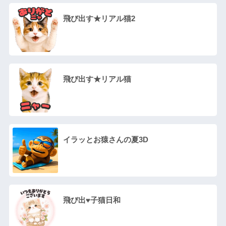
飛び出す★リアル猫2
飛び出す★リアル猫
イラッとお猿さんの夏3D
飛び出♥子猫日和