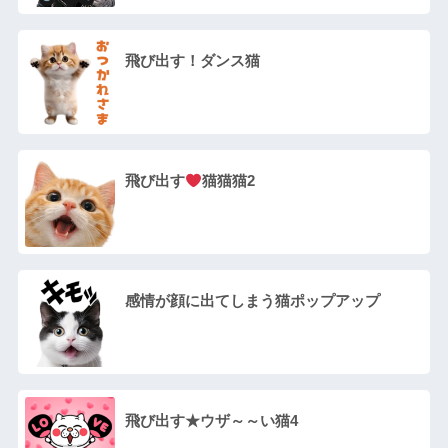
飛び出す！ダンス猫
飛び出す
猫猫猫2
感情が顔に出てしまう猫ポップアップ
飛び出す★ウザ～～い猫4